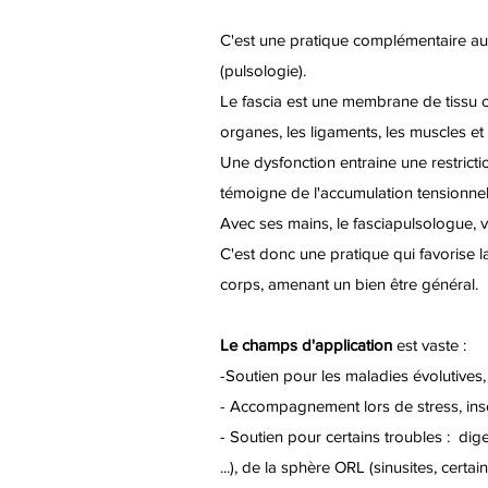
C'est une pratique complémentaire au
(pulsologie).
Le fascia est une membrane de tissu co
organes, les ligaments, les muscles et l
Une dysfonction entraine une restrict
témoigne de l'accumulation tensionnell
Avec ses mains, le fasciapulsologue, 
C'est donc une pratique qui favorise 
corps, amenant un bien être général.
Le champs d'application
est vaste :
-Soutien pour les maladies évolutives, 
- Accompagnement lors de stress, inso
- Soutien pour certains troubles : dige
...), de la sphère ORL (sinusites, certai