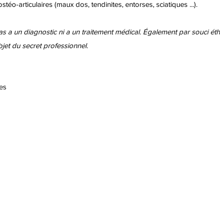
o-articulaires (maux dos, tendinites, entorses, sciatiques ...).
s a un diagnostic ni a un traitement médical. Également par souci éthi
bjet du secret professionnel.
es