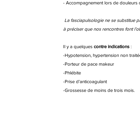
- Accompagnement lors de douleurs osté
La fasciapulsologie ne se substitue pa
à préciser que nos rencontres font l’o
Il y a quelques
contre indications
:
-Hypotension, hypertension non traité
-Porteur de pace makeur
-Phlébite
-Prise d'anticoagulant
-Grossesse de moins de trois mois.