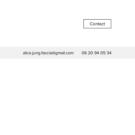
Contact
alice.jung.fascia@gmail.com
06 20 94 05 34